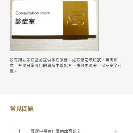
設有獨立診症室並提供诊症服務，處方藥是顆粒狀，無需煎
煮，方便日常服用的濃縮中藥配方，療效更顯著，保証安全可
靠。
常見問題
1
寶運中醫有什麼病症可診？