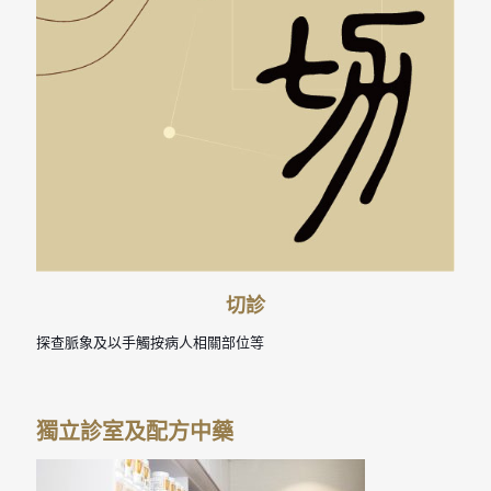
切診
探查脈象及以手觸按病人相關部位等
獨立診室及配方中藥