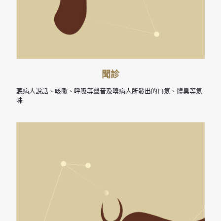
聞診
聽病人說話、咳嗽、呼吸等聲音及嗅病人所發出的口氣、體臭等氣
味