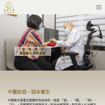
「 望、聞、問、切 」
調理養生 預防疾病
中醫診症、固本養生
中醫養生著重在整體性和系統性，透過 「望」、「聞」、「問」、
「切」，因應體質及健康狀況，配合中藥調理，制定個人化治療及