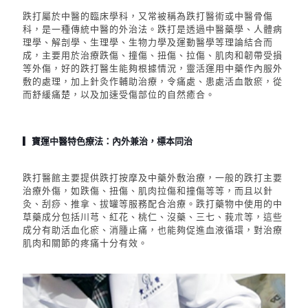
跌打屬於中醫的臨床學科，
又常被稱為跌打醫術或中醫骨傷
科，是一種傳統中醫的外治法。跌打是透過中醫藥學、人體病
理學、解剖學、生理學、生物力學及運動醫學等理論結合而
成，主要用於治療跌傷、撞傷、扭傷、拉傷、肌肉和韌帶受損
等外傷，
好的跌打醫生能夠根據情況，靈活運用中藥作內服外
敷的處理，加上針灸作輔助治療，令痛處、患處活血散瘀，從
而舒緩痛楚
，以及加速受傷部位的自然癒合
。
▎寶運中醫特色療法：內外兼治，標本同治
跌打醫館主要提供跌打按摩及中藥外敷治療，
一般的跌打主要
治療外傷，如跌傷、扭傷、肌肉拉傷和撞傷等等，而且以針
灸、刮痧、推拿、拔罐等服務配合治療。
跌打藥物中使用的中
草藥成分包括川芎、紅花、桃仁、沒藥、三七、莪朮等，這些
成分有助活血化瘀、消腫止痛，也能夠促進血液循環，對治療
肌肉和關節的疼痛十分有效。