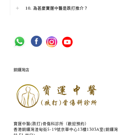
10. 為甚麼寶運中醫是跌打推介？
銅鑼灣店
寶運中醫(跌打)骨傷科診所（歡迎預約）
香港銅鑼灣渣甸街5-19號京華中心13樓1303A室(銅鑼灣