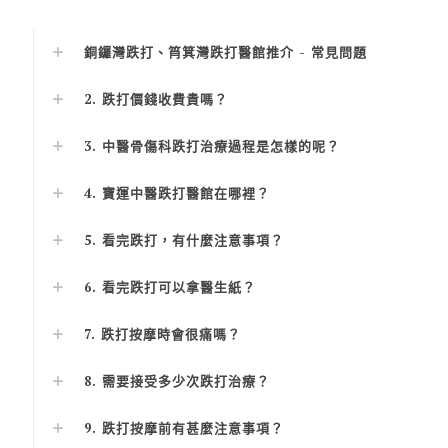
銅鑼灣跌打、筲箕灣跌打醫館推介 - 常見問題
2. 跌打價錢收費貴嗎？
3. 中醫骨傷科跌打治療過程是怎樣的呢？
4. 寶運中醫跌打醫館在哪裡？
5. 看完跌打，有什麼注意事項？
6. 看完跌打可以拿醫生紙？
7. 跌打按摩時會很痛嗎？
8. 需要接受多少次跌打治療？
9. 跌打按摩前有甚麼注意事項？