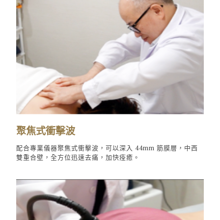
聚焦式衝擊波
配合專業儀器聚焦式衝擊波，可以深入 44mm 筋膜層，中西
雙重合壁，全方位迅速去痛，加快痊癒。