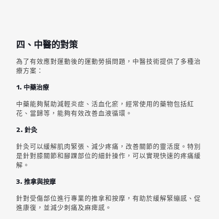
四、中醫的對策
為了有效應對運動後的運動勞損問題，中醫技術提供了多種治
療方案：
1. 中藥治療
中藥能夠幫助減輕炎症、活血化瘀，經常使用的藥物包括紅
花、當歸等，能夠有效改善血液循環。
2. 針灸
針灸可以緩解肌肉緊張、減少疼痛，改善關節的靈活度。特別
是針對膝關節和腳踝部位的細針操作，可以實現快速的疼痛緩
解。
3. 推拿與按摩
針對受傷部位進行專業的推拿和按摩，有助於緩解緊繃感、促
進康復，並減少刺痛及麻痺感。