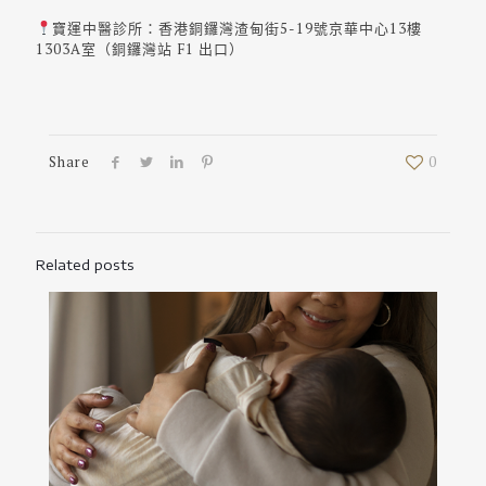
寶運中醫診所：香港銅鑼灣渣甸街5-19號京華中心13樓
1303A室（銅鑼灣站 F1 出口）
Share
0
Related posts