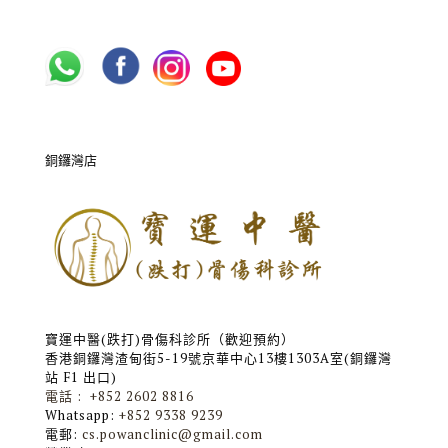
銅鑼灣店
寶運中醫(跌打)骨傷科診所（歡迎預約）
香港銅鑼灣渣甸街5-19號京華中心13樓1303A室(銅鑼灣
站 F1 出口)
電話 : +852 2602 8816
Whatsapp:
+852 9338 9239
電郵:
cs.powanclinic@gmail.com