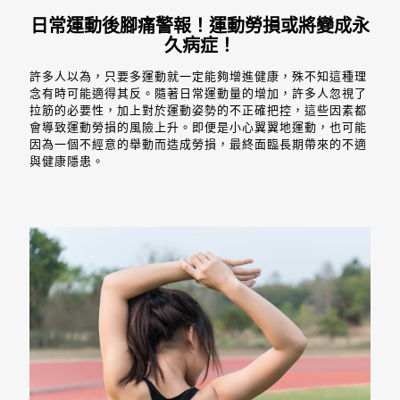
日常運動後腳痛警報！運動勞損或將變成永
久病症！
許多人以為，只要多運動就一定能夠增進健康，殊不知這種理
念有時可能適得其反。隨著日常運動量的增加，許多人忽視了
拉筋的必要性，加上對於運動姿勢的不正確把控，這些因素都
會導致運動勞損的風險上升。即便是小心翼翼地運動，也可能
因為一個不經意的舉動而造成勞損，最終面臨長期帶來的不適
與健康隱患。