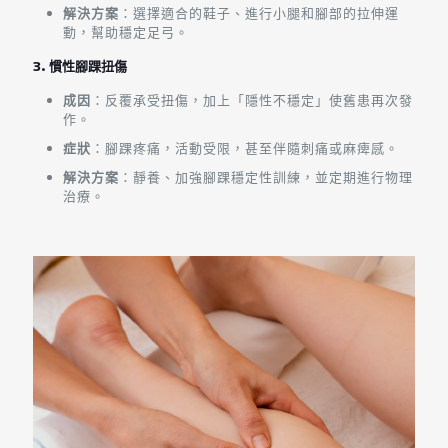
解決方案
：選擇適合的鞋子、進行小腿和腳部的拉伸運
動，幫助穩定足弓。
3. 慣性腳踝扭傷
成因
：反覆承受扭傷，加上「隱性不穩定」使舊患再次發
作。
症狀
：腳踝疼痛，活動受限，甚至伴隨刺痛或麻痺感。
解決方案
：靜養、加強腳踝穩定性訓練，並定期進行物理
治療。