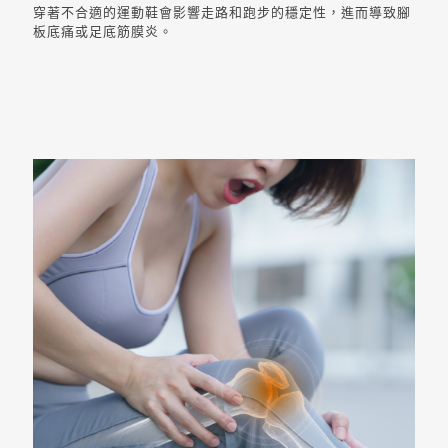
穿著不合適的運動鞋會影響走路和跑步的穩定性，進而導致腳
板底痛或足底筋膜炎。