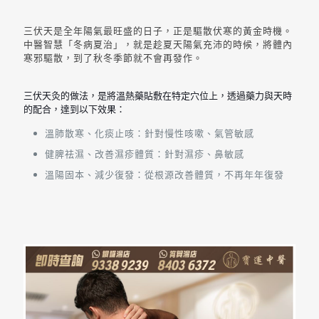
三伏天是全年陽氣最旺盛的日子，正是驅散伏寒的黃金時機。
中醫智慧「冬病夏治」，就是趁夏天陽氣充沛的時候，將體內
寒邪驅散，到了秋冬季節就不會再發作。
三伏天灸的做法，是將溫熱藥貼敷在特定穴位上，透過藥力與天時
的配合，達到以下效果：
溫肺散寒、化痰止咳：針對慢性咳嗽、氣管敏感
健脾祛濕、改善濕疹體質：針對濕疹、鼻敏感
溫陽固本、減少復發：從根源改善體質，不再年年復發