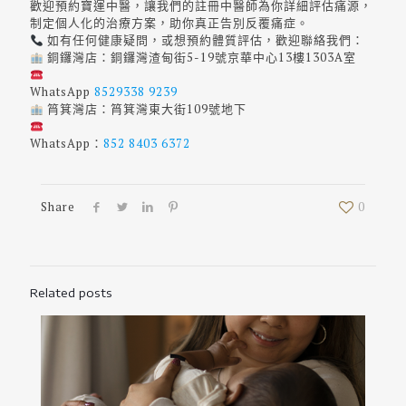
歡迎預約寶運中醫，讓我們的註冊中醫師為你詳細評估痛源，
制定個人化的治療方案，助你真正告別反覆痛症。
如有任何健康疑問，或想預約體質評估，歡迎聯絡我們：
銅鑼灣店：銅鑼灣渣甸街5-19號京華中心13樓1303A室
WhatsApp
8529338 9239
筲箕灣店：筲箕灣東大街109號地下
WhatsApp：
852 8403 6372
Share
0
Related posts