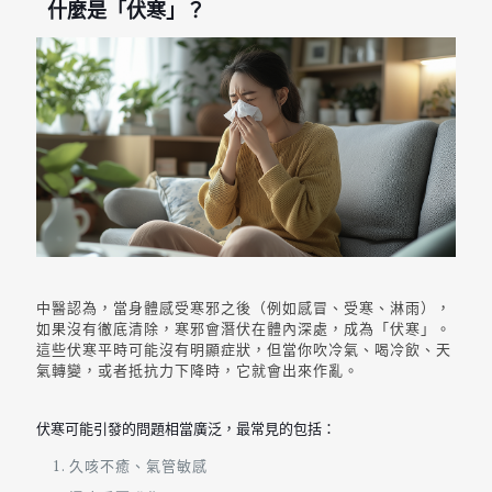
什麼是「伏寒」？
中醫認為，當身體感受寒邪之後（例如感冒、受寒、淋雨），
如果沒有徹底清除，寒邪會潛伏在體內深處，成為「伏寒」。
這些伏寒平時可能沒有明顯症狀，但當你吹冷氣、喝冷飲、天
氣轉變，或者抵抗力下降時，它就會出來作亂。
伏寒可能引發的問題相當廣泛，最常見的包括：
久咳不癒、氣管敏感