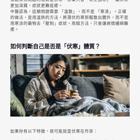
更加深藏，症狀更難痊癒。
中醫認為，這類問題需要 「溫散」，而不是 「寒清」。正確
的做法，是用溫熱的方法，將潛伏的寒邪驅散出體外，而不是
用寒涼的藥物去「壓制」症狀。用錯方法，只會讓病情纏綿難
癒。
如何判斷自己是否是「伏寒」體質？
如果你有以下特徵，很可能就是伏寒在作祟：