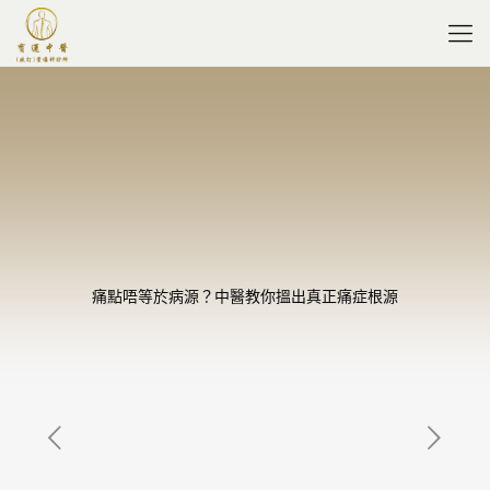
痛點唔等於病源？中醫教你搵出真正痛症根源