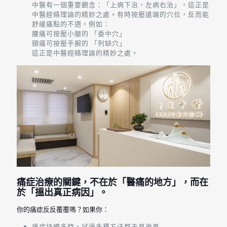
中醫有一個重要觀念：「上病下治，左病右治」，這正是
中醫經絡理論的精妙之處。有時按壓遠端的穴位，反而能
舒緩痛點的不適。例如：
腰痛可按壓小腿的 「委中穴」
頸痛可按壓手腕的 「列缺穴」
這正是中醫經絡理論的精妙之處。
痛症治療的關鍵，不在於「醫痛的地方」，而在
於「搵出真正病因」。
你的痛症反反覆覆嗎？如果你：
痛症持續多時，試過多種方法都未見改善