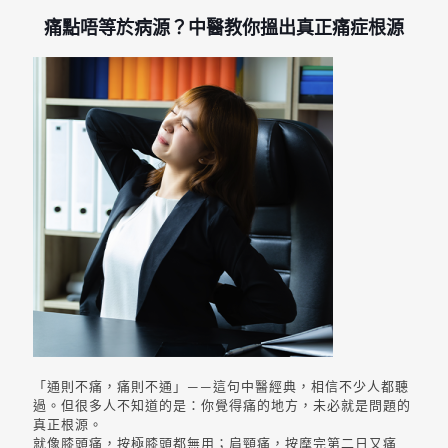
痛點唔等於病源？中醫教你搵出真正痛症根源
「通則不痛，痛則不通」——這句中醫經典，相信不少人都聽
過。但很多人不知道的是：你覺得痛的地方，未必就是問題的
真正根源。
就像膝頭痛，按極膝頭都無用；肩頸痛，按摩完第二日又痛