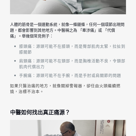
人體的筋骨是一個連動系統，就像一條鏈條，任何一個環節出現問
題，都會影響到其他地方。中醫稱之為 「牽涉痛」或 「代償
痛」。舉幾個常見例子：
膝頭痛：源頭可能不在膝頭，而是臀部肌肉太緊，拉扯到
膝關節
肩頸痛：源頭可能不在頸部，而是胸椎活動不良，令頸部
肌肉代償出力
手腕痛：源頭可能不在手腕，而是手肘或肩關節的問題
如果只醫治痛的地方，就像關掉警報器，卻任由火頭繼續燃
燒，治標不治本。
中醫如何找出真正痛源？